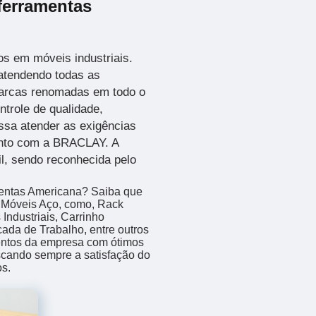
ferramentas
s em móveis industriais.
atendendo todas as
arcas renomadas em todo o
ntrole de qualidade,
ssa atender as exigências
ento com a BRACLAY. A
l, sendo reconhecida pelo
mentas Americana? Saiba que
e Móveis Aço, como, Rack
Industriais, Carrinho
ada de Trabalho, entre outros
mentos da empresa com ótimos
uscando sempre a satisfação do
os.