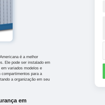
 Americana é a melhor
. Ele pode ser instalado em
o em variados modelos e
 compartimentos para a
litando a organização em seu
urança em