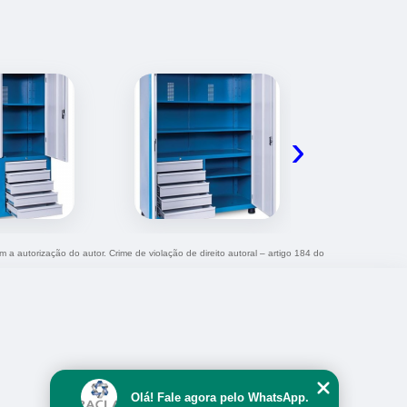
›
m a autorização do autor. Crime de violação de direito autoral – artigo 184 do
Olá! Fale agora pelo WhatsApp.