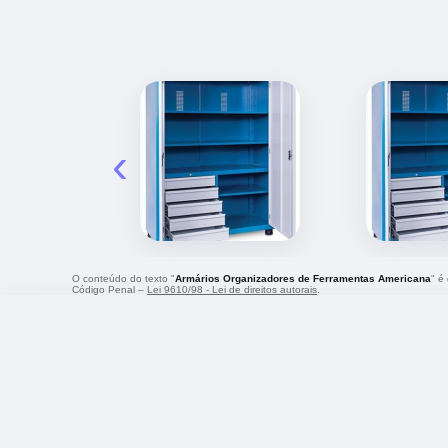
‹
O conteúdo do texto "
Armários Organizadores de Ferramentas Americana
" é
Código Penal –
Lei 9610/98 - Lei de direitos autorais
.