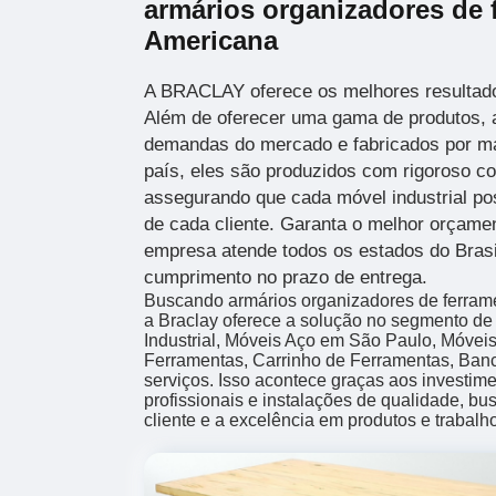
armários organizadores de 
Americana
A BRACLAY oferece os melhores resultado
Além de oferecer uma gama de produtos, 
demandas do mercado e fabricados por m
país, eles são produzidos com rigoroso co
assegurando que cada móvel industrial po
de cada cliente. Garanta o melhor orçam
empresa atende todos os estados do Brasi
cumprimento no prazo de entrega.
Buscando armários organizadores de ferra
a Braclay oferece a solução no segmento d
Industrial, Móveis Aço em São Paulo, Móveis 
Ferramentas, Carrinho de Ferramentas, Banc
serviços. Isso acontece graças aos investi
profissionais e instalações de qualidade, b
cliente e a excelência em produtos e trabalh