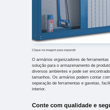
Clique na imagem para expandir
O armários organizadores de ferramentas
solução para o armazenamento de produtos
diversos ambientes e pode ser encontrad
tamanhos. Os armários podem contar com
separação de ferramentas e gavetas, faci
interior.
Conte com qualidade e seg