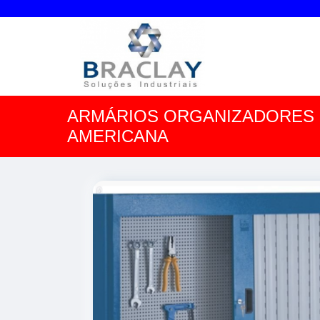
ARMÁRIOS ORGANIZADORES
AMERICANA