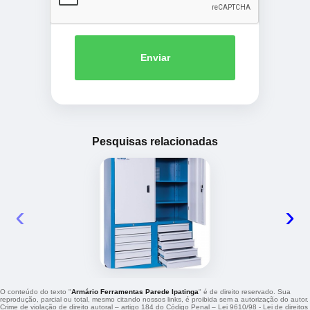
Enviar
Pesquisas relacionadas
‹
›
O conteúdo do texto "
Armário Ferramentas Parede Ipatinga
" é de direito reservado. Sua
reprodução, parcial ou total, mesmo citando nossos links, é proibida sem a autorização do autor.
Crime de violação de direito autoral – artigo 184 do Código Penal –
Lei 9610/98 - Lei de direitos