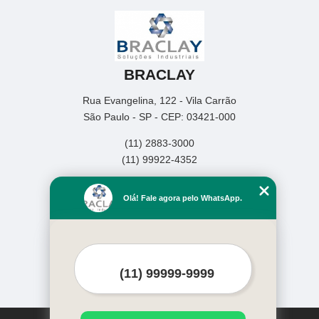
BRACLAY
Rua Evangelina, 122 - Vila Carrão
São Paulo - SP - CEP: 03421-000
(11) 2883-3000
(11) 99922-4352
Home
Olá! Fale agora pelo WhatsApp.
Empresa
Missão
Produtos
Contato
Mapa do site
Mais Serviços