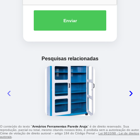
Enviar
Pesquisas relacionadas
‹
›
O conteúdo do texto "
Armários Ferramentas Parede Aruja
" é de direito reservado. Sua
reprodução, parcial ou total, mesmo citando nossos links, é proibida sem a autorização do autor.
Crime de violação de direito autoral – artigo 184 do Código Penal –
Lei 9610/98 - Lei de direitos
autorais
.