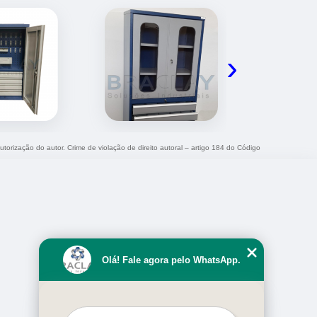
›
utorização do autor. Crime de violação de direito autoral – artigo 184 do Código
Olá! Fale agora pelo WhatsApp.