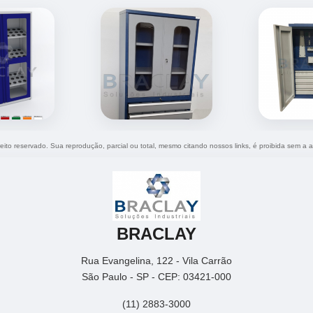
reito reservado. Sua reprodução, parcial ou total, mesmo citando nossos links, é proibida sem a a
BRACLAY
Rua Evangelina, 122 - Vila Carrão
São Paulo - SP - CEP: 03421-000
(11) 2883-3000