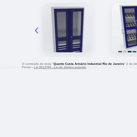
‹
O conteúdo do texto "
Quanto Custa Armário Industrial Rio de Janeiro
" é de di
Penal –
Lei 9610/98 - Lei de direitos autorais
.