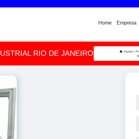
Home
Empresa
USTRIAL RIO DE JANEIRO
Home
P
q