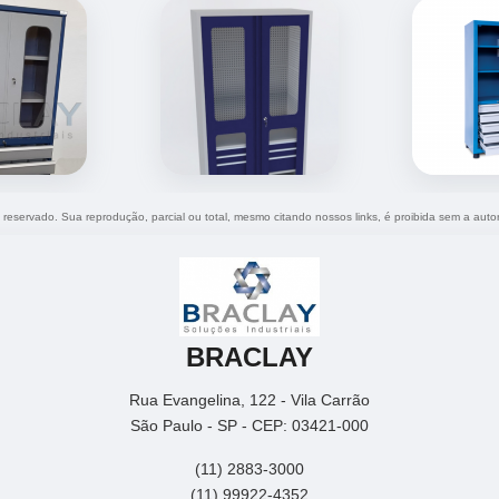
to reservado. Sua reprodução, parcial ou total, mesmo citando nossos links, é proibida sem a auto
BRACLAY
Rua Evangelina, 122 - Vila Carrão
São Paulo - SP - CEP: 03421-000
(11) 2883-3000
(11) 99922-4352