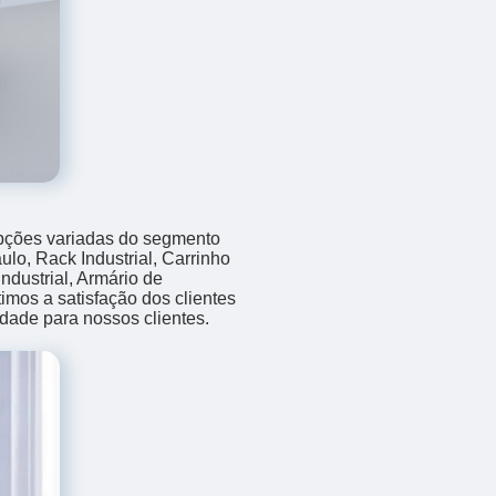
opções variadas do segmento
o, Rack Industrial, Carrinho
ndustrial, Armário de
mos a satisfação dos clientes
idade para nossos clientes.