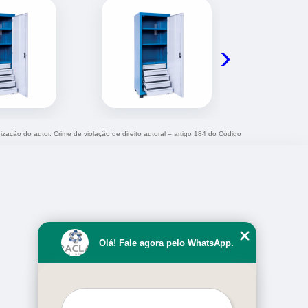
›
rização do autor. Crime de violação de direito autoral – artigo 184 do Código
Olá! Fale agora pelo WhatsApp.