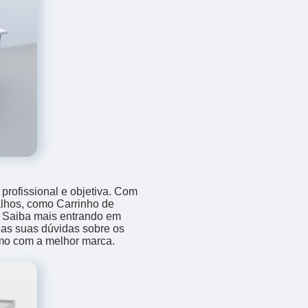
rofissional e objetiva. Com
alhos, como Carrinho de
. Saiba mais entrando em
as suas dúvidas sobre os
amo com a melhor marca.