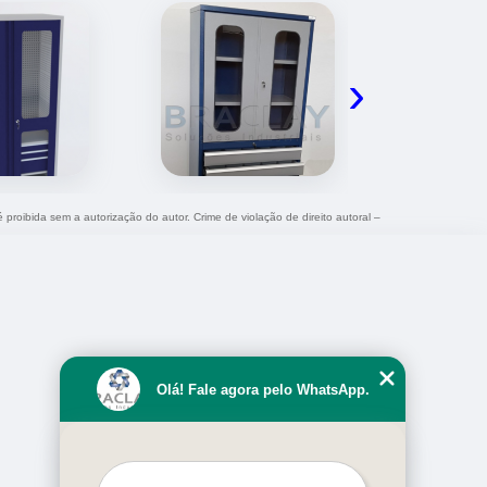
›
é proibida sem a autorização do autor. Crime de violação de direito autoral –
Olá! Fale agora pelo WhatsApp.