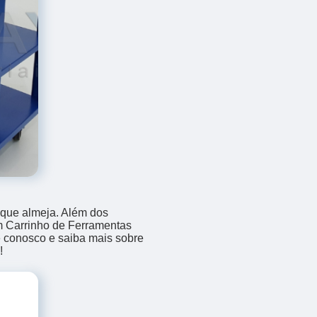
 que almeja. Além dos
m Carrinho de Ferramentas
le conosco e saiba mais sobre
!