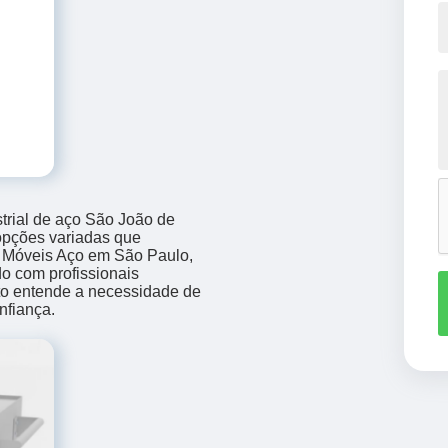
trial de aço São João de
opções variadas que
 Móveis Aço em São Paulo,
do com profissionais
to entende a necessidade de
nfiança.