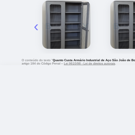
‹
O conteúdo do texto "
Quanto Custa Armário Industrial de Aço São João de Bo
artigo 184 do Código Penal –
Lei 9610/98 - Lei de direitos autorais
.