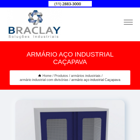
(11) 2883-3000
ARMÁRIO AÇO INDUSTRIAL
CAÇAPAVA
Home
Produtos
armários industriais
armário industrial com divisórias
armário aço industrial Caçapava