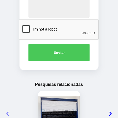
Enviar
Pesquisas relacionadas
‹
›