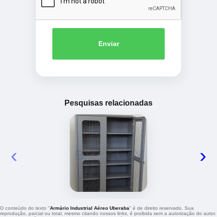
Enviar
Pesquisas relacionadas
‹
›
O conteúdo do texto "
Armário Industrial Aéreo Uberaba
" é de direito reservado. Sua
reprodução, parcial ou total, mesmo citando nossos links, é proibida sem a autorização do autor.