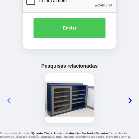
Enviar
Pesquisas relacionadas
‹
›
O conteúdo do texto "
Quanto Custa Armário Industrial Fechado Barretos
" é de direito
reservado. Sua reprodução, parcial ou total, mesmo citando nossos links, é proibida sem a