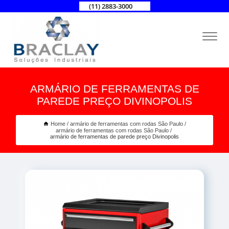
(11) 2883-3000
ARMÁRIO DE FERRAMENTAS DE
PAREDE PREÇO DIVINOPOLIS
Home
armário de ferramentas com rodas São Paulo
armário de ferramentas com rodas São Paulo
armário de ferramentas de parede preço Divinopolis