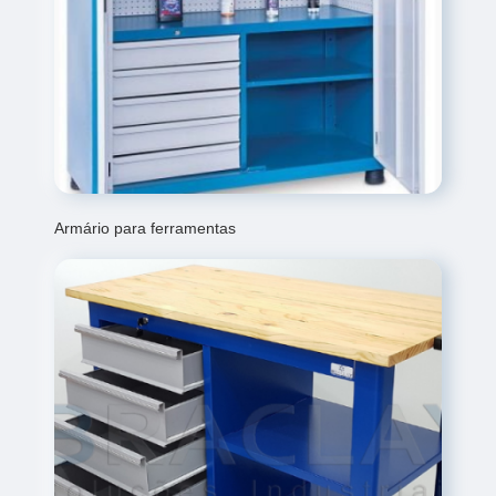
Armário para ferramentas