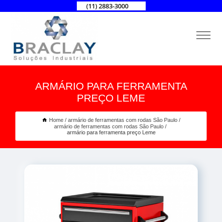
(11) 2883-3000
ARMÁRIO PARA FERRAMENTA
PREÇO LEME
Home
armário de ferramentas com rodas São Paulo
armário de ferramentas com rodas São Paulo
armário para ferramenta preço Leme