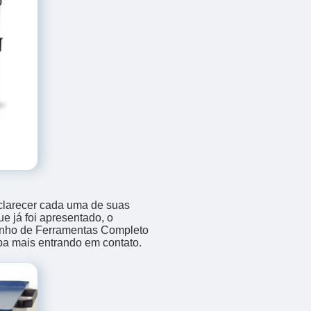
sclarecer cada uma de suas
e já foi apresentado, o
nho de Ferramentas Completo
iba mais entrando em contato.