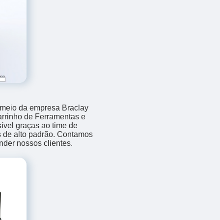
r meio da empresa Braclay
rrinho de Ferramentas e
ível graças ao time de
es de alto padrão. Contamos
nder nossos clientes.