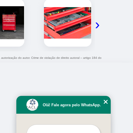
›
 autorização do autor. Crime de violação de direito autoral – artigo 184 do
Olá! Fale agora pelo WhatsApp.