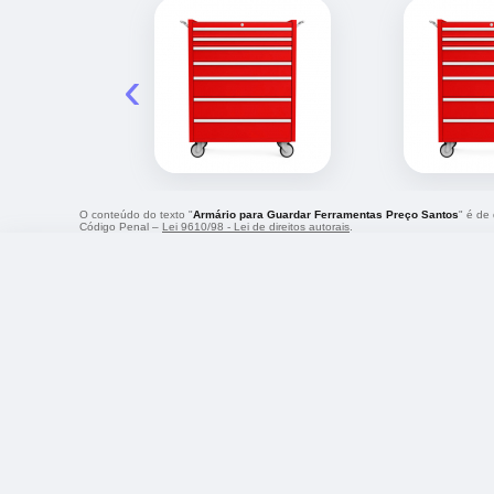
‹
O conteúdo do texto "
Armário para Guardar Ferramentas Preço Santos
" é de
Código Penal –
Lei 9610/98 - Lei de direitos autorais
.