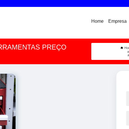
Home
Empresa
ERRAMENTAS PREÇO
Ho
a
a