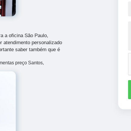
a a oficina São Paulo,
 atendimento personalizado
ortante saber também que é
amentas preço Santos,