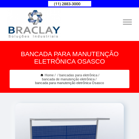
(11) 2883-3000
BANCADA PARA MANUTENÇÃO
ELETRÔNICA OSASCO
Home
bancadas para eletrônica
bancada de manutenção eletrônica
bancada para manutenção eletrônica Osasco