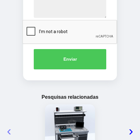
Enviar
Pesquisas relacionadas
‹
›