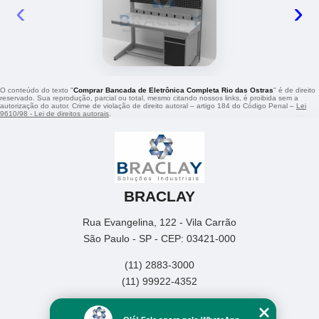
‹
›
O conteúdo do texto "
Comprar Bancada de Eletrônica Completa Rio das Ostras
" é de direito
reservado. Sua reprodução, parcial ou total, mesmo citando nossos links, é proibida sem a
autorização do autor. Crime de violação de direito autoral – artigo 184 do Código Penal –
Lei
9610/98 - Lei de direitos autorais
.
BRACLAY
Rua Evangelina, 122 - Vila Carrão
São Paulo - SP - CEP: 03421-000
(11) 2883-3000
(11) 99922-4352
Home