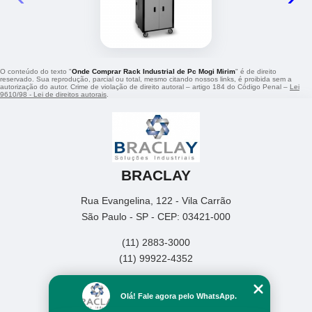
O conteúdo do texto "
Onde Comprar Rack Industrial de Pc Mogi Mirim
" é de direito
reservado. Sua reprodução, parcial ou total, mesmo citando nossos links, é proibida sem a
autorização do autor. Crime de violação de direito autoral – artigo 184 do Código Penal –
Lei
9610/98 - Lei de direitos autorais
.
BRACLAY
Rua Evangelina, 122 - Vila Carrão
São Paulo - SP - CEP: 03421-000
(11) 2883-3000
(11) 99922-4352
Home
Olá! Fale agora pelo WhatsApp.
Empresa