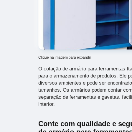
Clique na imagem para expandir
O cotação de armário para ferramentas It
para o armazenamento de produtos. Ele po
diversos ambientes e pode ser encontrad
tamanhos. Os armários podem contar com
separação de ferramentas e gavetas, faci
interior.
Conte com qualidade e seg
de armário para ferramentas