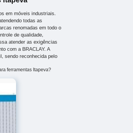
s em móveis industriais.
atendendo todas as
arcas renomadas em todo o
ntrole de qualidade,
ssa atender as exigências
ento com a BRACLAY. A
l, sendo reconhecida pelo
ara ferramentas Itapeva?