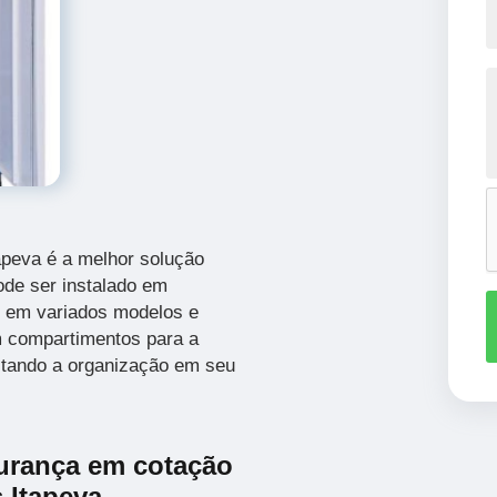
apeva é a melhor solução
de ser instalado em
o em variados modelos e
 compartimentos para a
litando a organização em seu
urança em cotação
 Itapeva