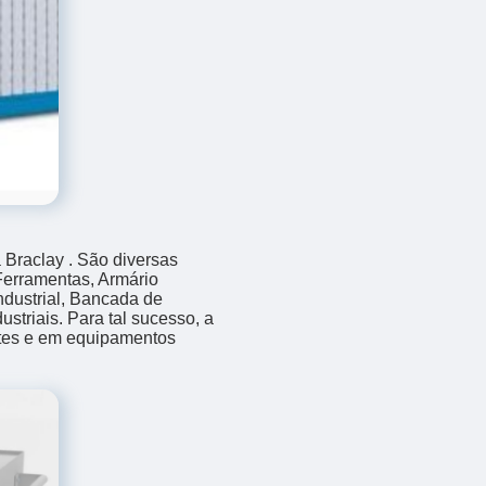
 Braclay . São diversas
Ferramentas, Armário
ndustrial, Bancada de
striais. Para tal sucesso, a
ntes e em equipamentos