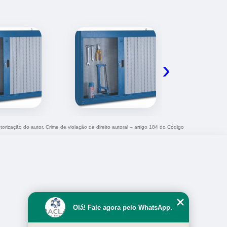
›
torização do autor. Crime de violação de direito autoral – artigo 184 do Código
Olá! Fale agora pelo WhatsApp.