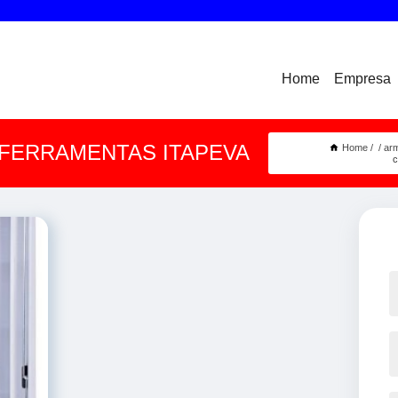
Home
Empresa
 FERRAMENTAS ITAPEVA
Home
ar
c