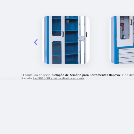
‹
O conteúdo do texto "
Cotação de Armário para Ferramentas Itapeva
" é de dir
Penal –
Lei 9610/98 - Lei de direitos autorais
.