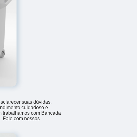
sclarecer suas dúvidas,
endimento cuidadoso e
ém trabalhamos com Bancada
o. Fale com nossos