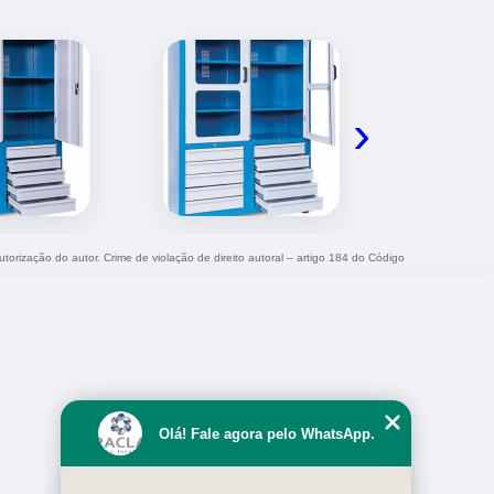
›
utorização do autor. Crime de violação de direito autoral – artigo 184 do Código
Olá! Fale agora pelo WhatsApp.