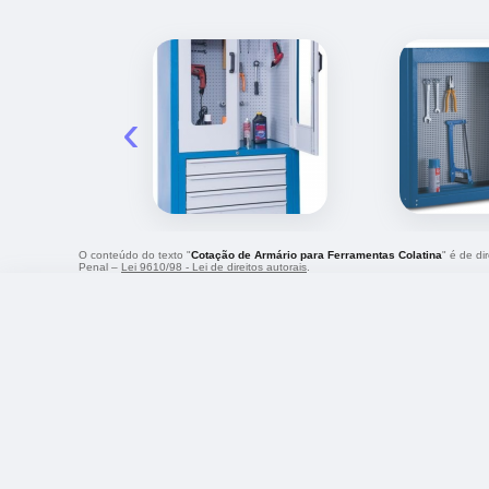
‹
O conteúdo do texto "
Cotação de Armário para Ferramentas Colatina
" é de di
Penal –
Lei 9610/98 - Lei de direitos autorais
.