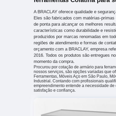
A BRACLAY oferece qualidade e segurança
Eles são fabricados com matérias-primas 
de ponta para alcançar os melhores resul
características como durabilidade e resis
produzidos por marcas renomadas em todo
regiões de atendimento e formas de contat
orçamento com a BRACLAY, empresa refe
2016. Todos os produtos são entregues n
momento da compra.
Procurou por cotação de armário para ferra
nossos serviços, são opções variadas que o
Ferramentas, Móveis Aço em São Paulo, Móve
Industrial. Contando com profissionais qualif
empreendimento entende a necessidade de c
satisfação e confiança.