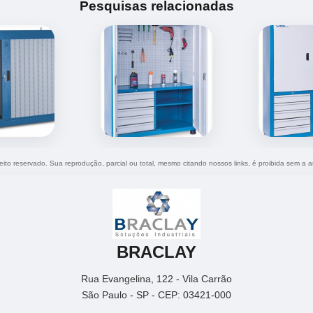
Pesquisas relacionadas
reito reservado. Sua reprodução, parcial ou total, mesmo citando nossos links, é proibida sem a a
BRACLAY
Rua Evangelina, 122 - Vila Carrão
São Paulo - SP - CEP: 03421-000