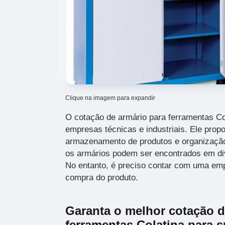
Clique na imagem para expandir
O cotação de armário para ferramentas Co
empresas técnicas e industriais. Ele propo
armazenamento de produtos e organização
os armários podem ser encontrados em d
No entanto, é preciso contar com uma emp
compra do produto.
Garanta o melhor cotação d
ferramentas Colatina para 