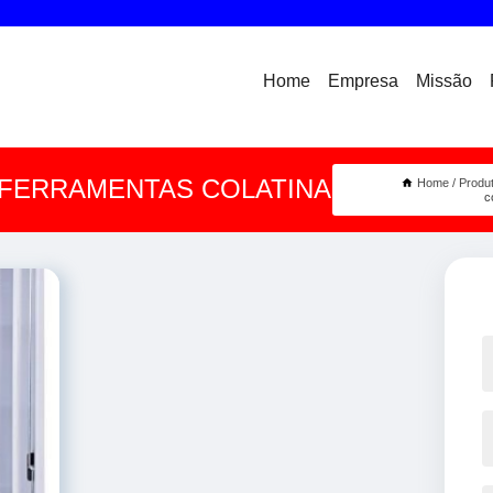
Home
Empresa
Missão
 FERRAMENTAS COLATINA
Home
Produ
c