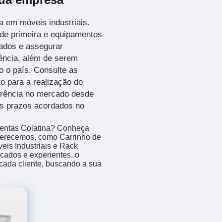
 em móveis industriais.
de primeira e equipamentos
tados e assegurar
tência, além de serem
 o país. Consulte as
o para a realização do
rência no mercado desde
os prazos acordados no
mentas Colatina? Conheça
ferecemos, como Carrinho de
is Industriais e Rack
icados e experientes, o
ada cliente, buscando a sua