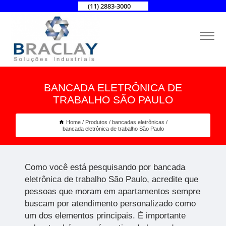
(11) 2883-3000
BANCADA ELETRÔNICA DE
TRABALHO SÃO PAULO
Home
Produtos
bancadas eletrônicas
bancada eletrônica de trabalho São Paulo
Como você está pesquisando por bancada
eletrônica de trabalho São Paulo, acredite que
pessoas que moram em apartamentos sempre
buscam por atendimento personalizado como
um dos elementos principais. É importante