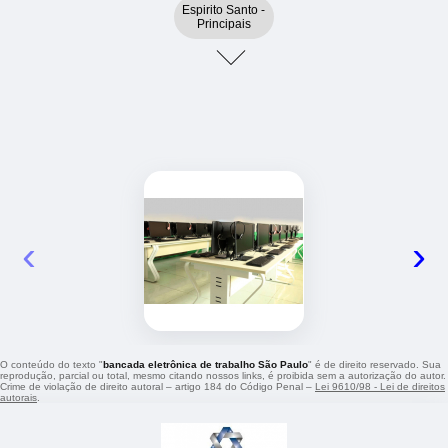
Espirito Santo -
Principais
‹
›
O conteúdo do texto "
bancada eletrônica de trabalho São Paulo
" é de direito reservado. Sua
reprodução, parcial ou total, mesmo citando nossos links, é proibida sem a autorização do autor.
Crime de violação de direito autoral – artigo 184 do Código Penal –
Lei 9610/98 - Lei de direitos
autorais
.