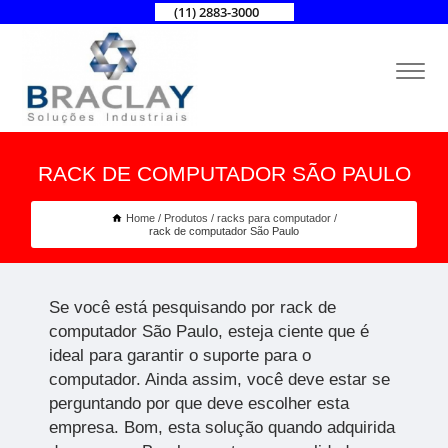
(11) 2883-3000
RACK DE COMPUTADOR SÃO PAULO
Home
Produtos
racks para computador
rack de computador São Paulo
Se você está pesquisando por rack de
computador São Paulo, esteja ciente que é
ideal para garantir o suporte para o
computador. Ainda assim, você deve estar se
perguntando por que deve escolher esta
empresa. Bom, esta solução quando adquirida