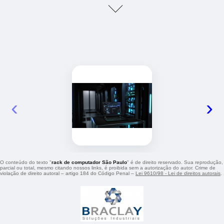
‹
›
O conteúdo do texto "
rack de computador São Paulo
" é de direito reservado. Sua reprodução,
parcial ou total, mesmo citando nossos links, é proibida sem a autorização do autor. Crime de
violação de direito autoral – artigo 184 do Código Penal –
Lei 9610/98 - Lei de direitos autorais
.