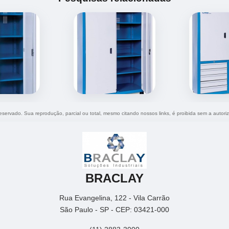
 reservado. Sua reprodução, parcial ou total, mesmo citando nossos links, é proibida sem a autori
BRACLAY
Rua Evangelina, 122 - Vila Carrão
São Paulo - SP - CEP: 03421-000