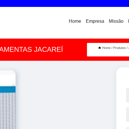
Home
Empresa
Missão
AMENTAS JACAREÍ
Home
Produtos