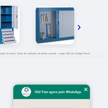
›
zação do autor. Crime de violação de direito autoral – artigo 184 do Código Penal
Olá! Fale agora pelo WhatsApp.