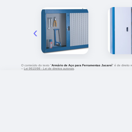
‹
O conteúdo do texto "
Armário de Aço para Ferramentas Jacareí
" é de direito
–
Lei 9610/98 - Lei de direitos autorais
.