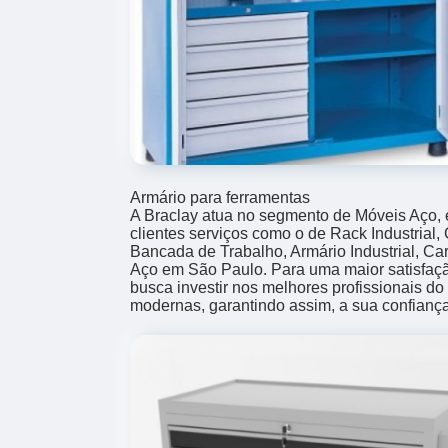
Armário para ferramentas
A Braclay atua no segmento de Móveis Aço, e
clientes serviços como o de Rack Industrial,
Bancada de Trabalho, Armário Industrial, Ca
Aço em São Paulo. Para uma maior satisfaçã
busca investir nos melhores profissionais d
modernas, garantindo assim, a sua confianç