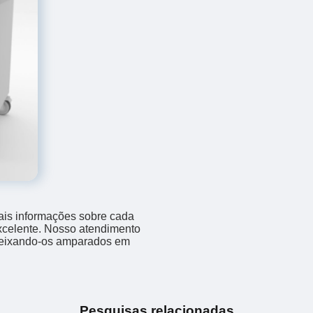
ais informações sobre cada
xcelente. Nosso atendimento
 deixando-os amparados em
Pesquisas relacionadas