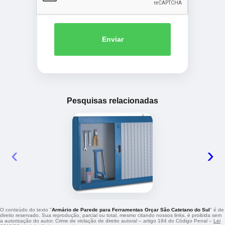
Enviar
Pesquisas relacionadas
‹
›
O conteúdo do texto "
Armário de Parede para Ferramentas Orçar São Catetano do Sul
" é de
direito reservado. Sua reprodução, parcial ou total, mesmo citando nossos links, é proibida sem
a autorização do autor. Crime de violação de direito autoral – artigo 184 do Código Penal –
Lei