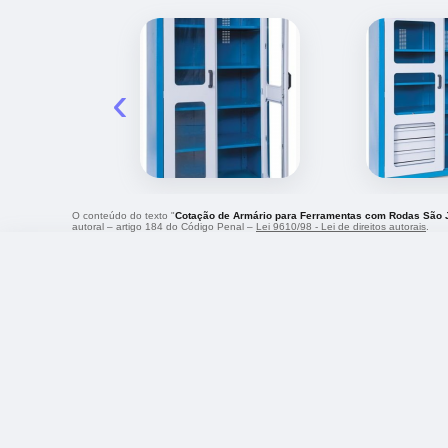
‹
O conteúdo do texto "
Cotação de Armário para Ferramentas com Rodas São J
autoral – artigo 184 do Código Penal –
Lei 9610/98 - Lei de direitos autorais
.