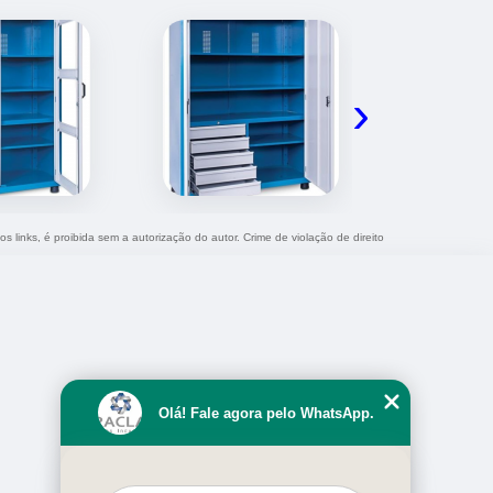
›
s links, é proibida sem a autorização do autor. Crime de violação de direito
Olá! Fale agora pelo WhatsApp.