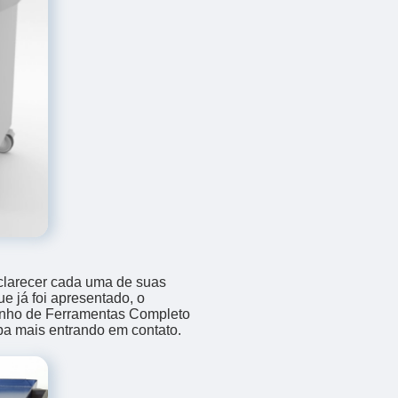
sclarecer cada uma de suas
e já foi apresentado, o
nho de Ferramentas Completo
iba mais entrando em contato.