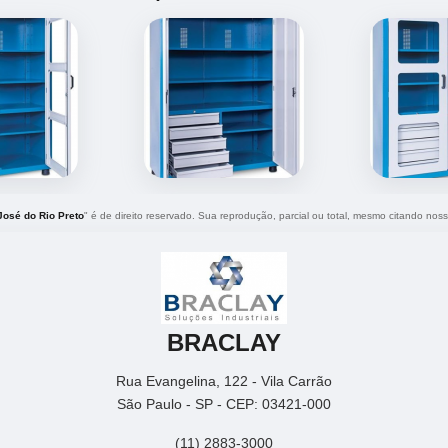
osé do Rio Preto
" é de direito reservado. Sua reprodução, parcial ou total, mesmo citando nosso
BRACLAY
Rua Evangelina, 122 - Vila Carrão
São Paulo - SP - CEP: 03421-000
(11) 2883-3000