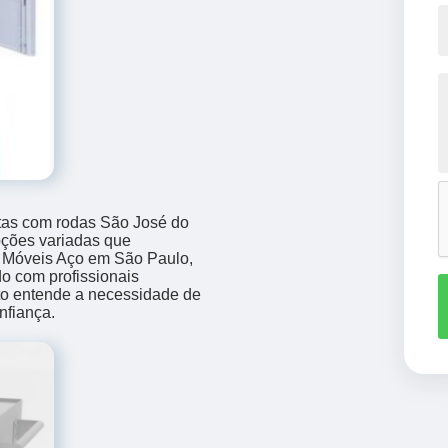
tas com rodas São José do
pções variadas que
 Móveis Aço em São Paulo,
do com profissionais
to entende a necessidade de
nfiança.