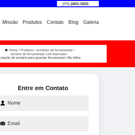
(11) 2883-3000
Missão
Produtos
Contato
Blog
Galeria
Home
Produtos
armários de ferramentas
armário de ferramentas com bancada
cotação de armário para guardar ferramentas Vila Velha
Entre em Contato