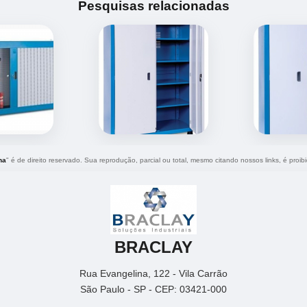
Pesquisas relacionadas
ha
" é de direito reservado. Sua reprodução, parcial ou total, mesmo citando nossos links, é proib
BRACLAY
Rua Evangelina, 122 - Vila Carrão
São Paulo - SP - CEP: 03421-000