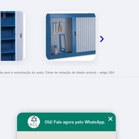
›
ida sem a autorização do autor. Crime de violação de direito autoral – artigo 184
Olá! Fale agora pelo WhatsApp.