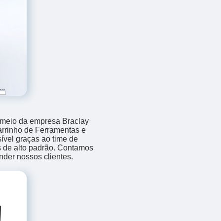
r meio da empresa Braclay
rrinho de Ferramentas e
ível graças ao time de
es de alto padrão. Contamos
nder nossos clientes.