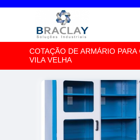
COTAÇÃO DE ARMÁRIO PARA
VILA VELHA