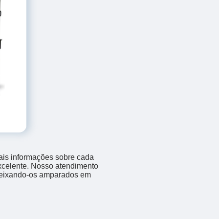
ais informações sobre cada
xcelente. Nosso atendimento
 deixando-os amparados em