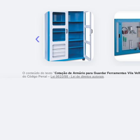
‹
O conteúdo do texto "
Cotação de Armário para Guardar Ferramentas Vila Vel
do Código Penal –
Lei 9610/98 - Lei de direitos autorais
.