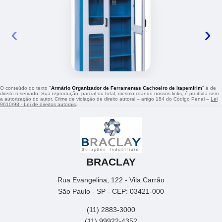
‹
›
O conteúdo do texto "
Armário Organizador de Ferramentas Cachoeiro de Itapemirim
" é de
direito reservado. Sua reprodução, parcial ou total, mesmo citando nossos links, é proibida sem
a autorização do autor. Crime de violação de direito autoral – artigo 184 do Código Penal –
Lei
9610/98 - Lei de direitos autorais
.
BRACLAY
Rua Evangelina, 122 - Vila Carrão
São Paulo - SP - CEP: 03421-000
(11) 2883-3000
(11) 99922-4352