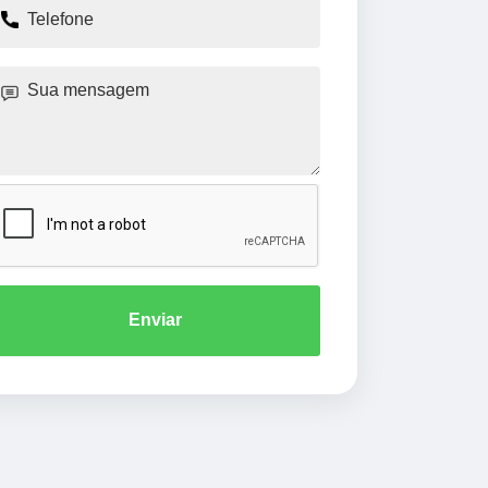
Enviar