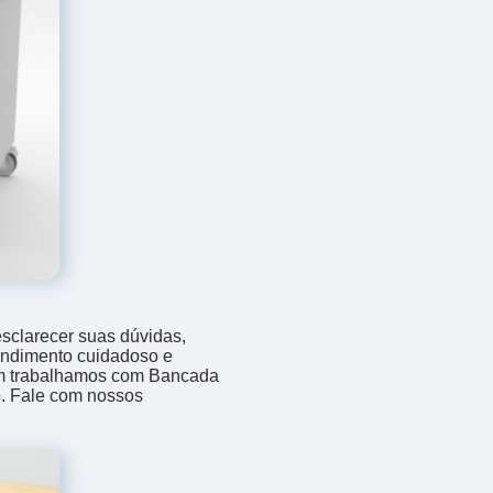
sclarecer suas dúvidas,
endimento cuidadoso e
ém trabalhamos com Bancada
o. Fale com nossos