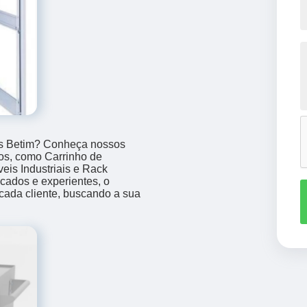
tas Betim? Conheça nossos
os, como Carrinho de
is Industriais e Rack
icados e experientes, o
ada cliente, buscando a sua