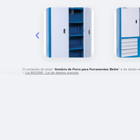
‹
O conteúdo do texto "
Armário de Ferro para Ferramentas Betim
" é de direito
–
Lei 9610/98 - Lei de direitos autorais
.