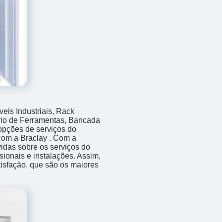
eis Industriais, Rack
rio de Ferramentas, Bancada
 opções de serviços do
com a Braclay . Com a
idas sobre os serviços do
sionais e instalações. Assim,
isfação, que são os maiores