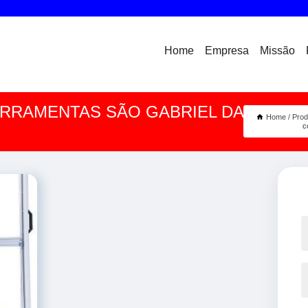
Home
Empresa
Missão
ERRAMENTAS SÃO GABRIEL DA
Home
Prod
c