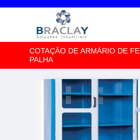
COTAÇÃO DE ARMÁRIO DE F
PALHA