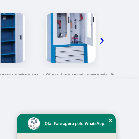
›
ida sem a autorização do autor. Crime de violação de direito autoral – artigo 184
Olá! Fale agora pelo WhatsApp.