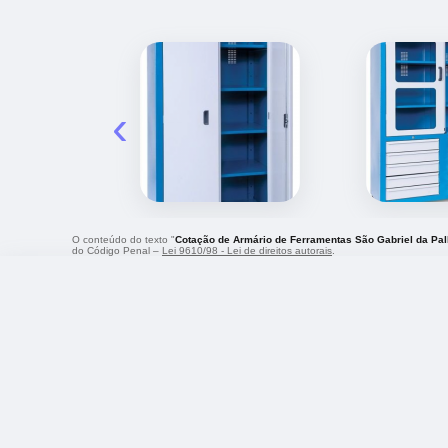
‹
O conteúdo do texto "
Cotação de Armário de Ferramentas São Gabriel da Pa
do Código Penal –
Lei 9610/98 - Lei de direitos autorais
.