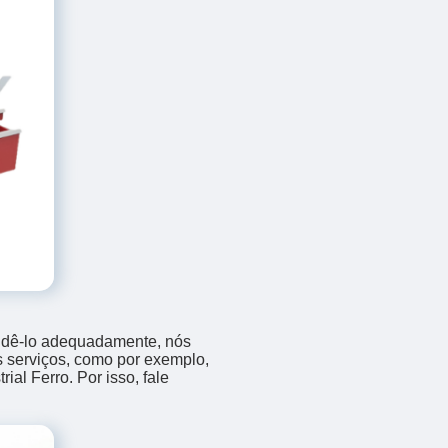
endê-lo adequadamente, nós
os serviços, como por exemplo,
al Ferro. Por isso, fale