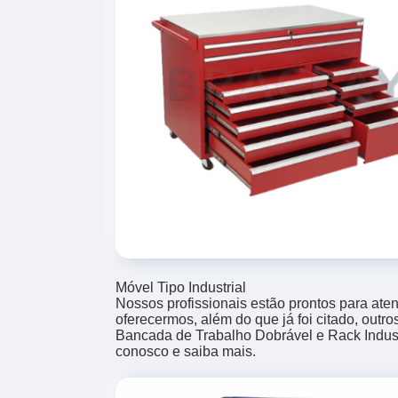
Móvel Tipo Industrial
Nossos profissionais estão prontos para at
oferecermos, além do que já foi citado, outr
Bancada de Trabalho Dobrável e Rack Industri
conosco e saiba mais.