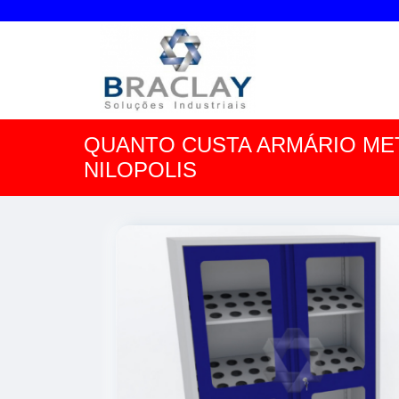
QUANTO CUSTA ARMÁRIO MET
NILOPOLIS