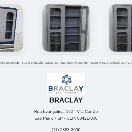
ireito reservado. Sua reprodução, parcial ou total, mesmo citando nossos links, é proibida sem a a
BRACLAY
Rua Evangelina, 122 - Vila Carrão
São Paulo - SP - CEP: 03421-000
(11) 2883-3000