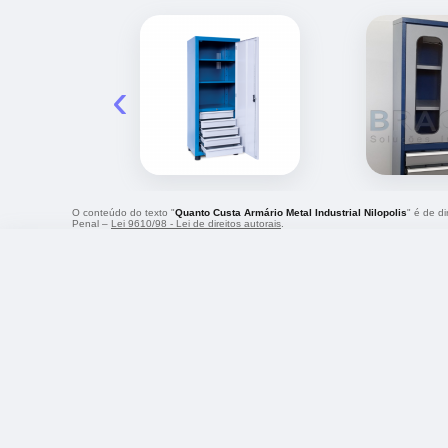
‹
O conteúdo do texto "
Quanto Custa Armário Metal Industrial Nilopolis
" é de d
Penal –
Lei 9610/98 - Lei de direitos autorais
.