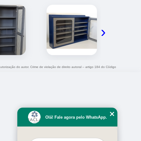
›
utorização do autor. Crime de violação de direito autoral – artigo 184 do Código
Olá! Fale agora pelo WhatsApp.