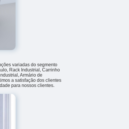
opções variadas do segmento
o, Rack Industrial, Carrinho
ndustrial, Armário de
mos a satisfação dos clientes
idade para nossos clientes.