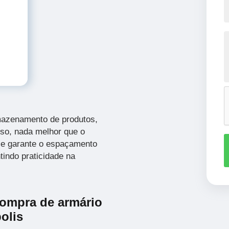
rmazenamento de produtos,
sso, nada melhor que o
Ele garante o espaçamento
indo praticidade na
compra de armário
olis