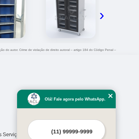
›
ção do autor. Crime de violação de direito autoral – artigo 184 do Código Penal –
Olá! Fale agora pelo WhatsApp.
s Serviços