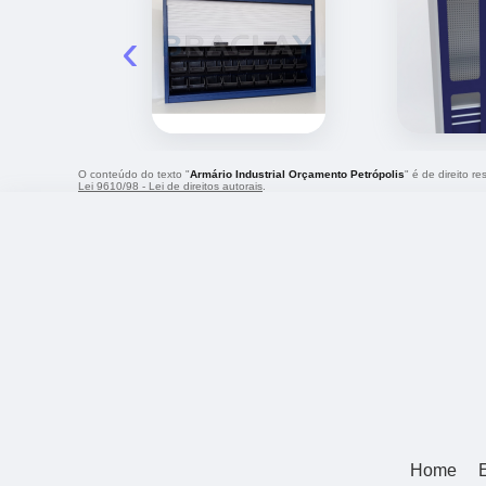
‹
O conteúdo do texto "
Armário Industrial Orçamento Petrópolis
" é de direito r
Lei 9610/98 - Lei de direitos autorais
.
Home