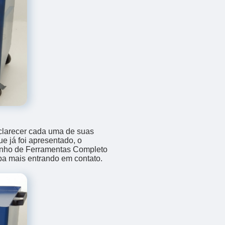
sclarecer cada uma de suas
e já foi apresentado, o
nho de Ferramentas Completo
iba mais entrando em contato.