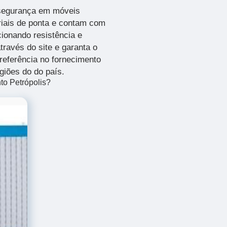
segurança em móveis
riais de ponta e contam com
ionando resistência e
través do site e garanta o
eferência no fornecimento
giões do do país.
to Petrópolis?