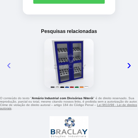
Pesquisas relacionadas
‹
›
O conteúdo do texto "
Armário Industrial com Divisórias Niterói
" é de direito reservado. Sua
reprodução, parcial ou total, mesmo citando nossos links, é proibida sem a autorização do autor.
Crime de violação de direito autoral – artigo 184 do Código Penal –
Lei 9610/98 - Lei de direitos
autorais
.