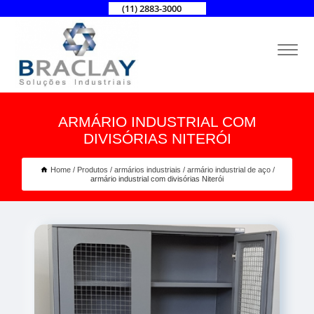
(11) 2883-3000
ARMÁRIO INDUSTRIAL COM
DIVISÓRIAS NITERÓI
Home
Produtos
armários industriais
armário industrial de aço
armário industrial com divisórias Niterói