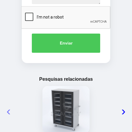
Enviar
Pesquisas relacionadas
‹
›