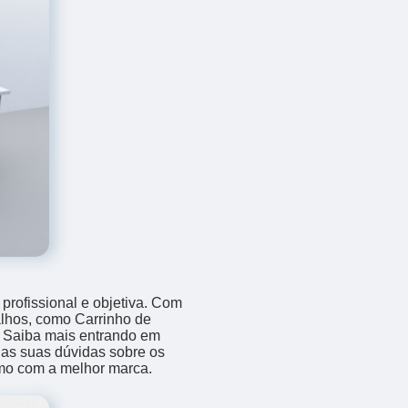
rofissional e objetiva. Com
alhos, como Carrinho de
. Saiba mais entrando em
as suas dúvidas sobre os
amo com a melhor marca.