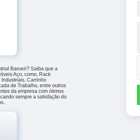
trial Barueri? Saiba que a
Móveis Aço, como, Rack
Industriais, Carrinho
ada de Trabalho, entre outros
mentos da empresa com ótimos
uscando sempre a satisfação do
os.