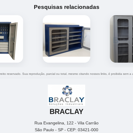
Pesquisas relacionadas
ireito reservado. Sua reprodução, parcial ou total, mesmo citando nossos links, é proibida sem a 
BRACLAY
Rua Evangelina, 122 - Vila Carrão
São Paulo - SP - CEP: 03421-000