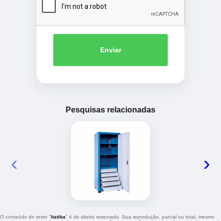
Enviar
Pesquisas relacionadas
‹
›
O conteúdo do texto "
Itatiba
" é de direito reservado. Sua reprodução, parcial ou total, mesmo