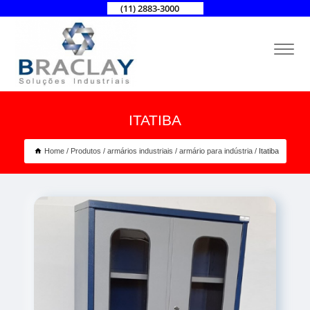
(11) 2883-3000
ITATIBA
Home
Produtos
armários industriais
armário para indústria
Itatiba