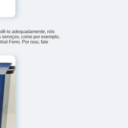
endê-lo adequadamente, nós
os serviços, como por exemplo,
al Ferro. Por isso, fale