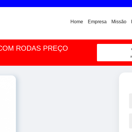
Home
Empresa
Missão
 COM RODAS PREÇO
a