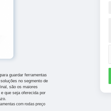
para guardar ferramentas
s soluções no segmento de
final, são os maiores
e que seja oferecida por
azo.
rramentas com rodas preço