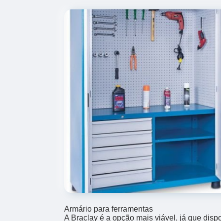
Armário para ferramentas
A Braclay é a opção mais viável, já que disp