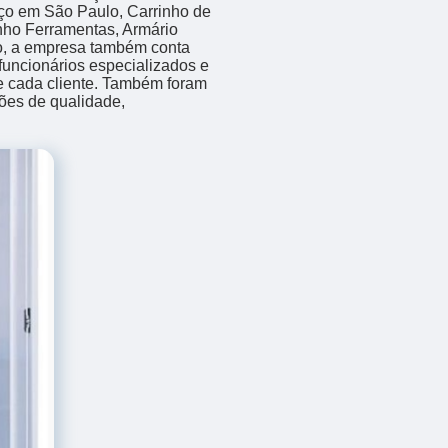
 Aço em São Paulo, Carrinho de
nho Ferramentas, Armário
so, a empresa também conta
funcionários especializados e
 cada cliente. Também foram
ções de qualidade,