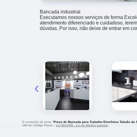
Bancada industrial
Executamos nossos serviços de forma Excel
atendimento diferenciado e cuidadoso, terem
dúvidas. Por isso, não deixe de entrar em co
‹
O conteúdo do texto "
Preço de Bancada para Trabalho Eletrônica Taboão da 
184 do Código Penal –
Lei 9610/98 - Lei de direitos autorais
.