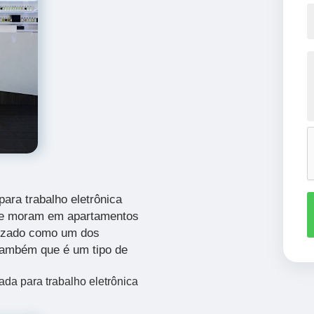
ara trabalho eletrônica
que moram em apartamentos
izado como um dos
 também que é um tipo de
da para trabalho eletrônica