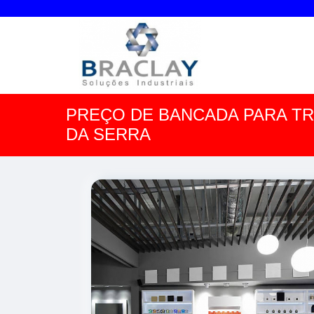
PREÇO DE BANCADA PARA T
DA SERRA