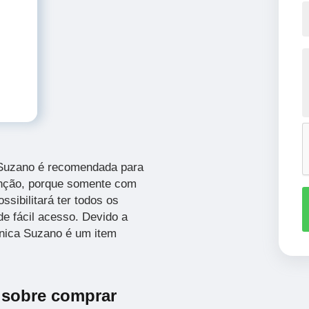
a Suzano é recomendada para
enção, porque somente com
ssibilitará ter todos os
e fácil acesso. Devido a
ônica Suzano é um item
 sobre comprar