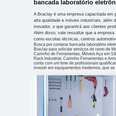
bancada laboratório eletrô
A Braclay é uma empresa capacitada em p
alta qualidade e móveis industriais, além
inovador, o que garantirá aos clientes pro
Além disso, vale ressaltar que a empresa 
como escolas técnicas, centros automotivo
Busca por comprar bancada laboratório ele
Braclay para solicitar serviços do ramo de M
Carrinho de Ferramentas, Móveis Aço em São
Rack Industrial, Carrinho Ferramentas e Armá
conta com um time de profissionais qualifica
investir em equipamentos modernos, que se