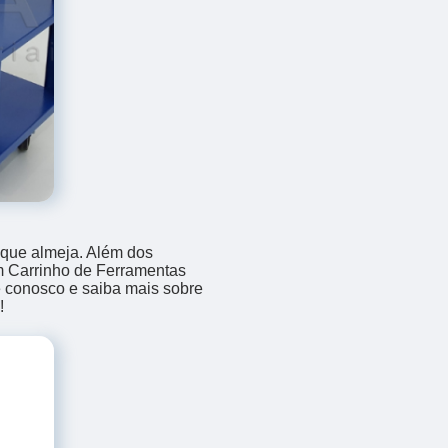
 que almeja. Além dos
m Carrinho de Ferramentas
le conosco e saiba mais sobre
!