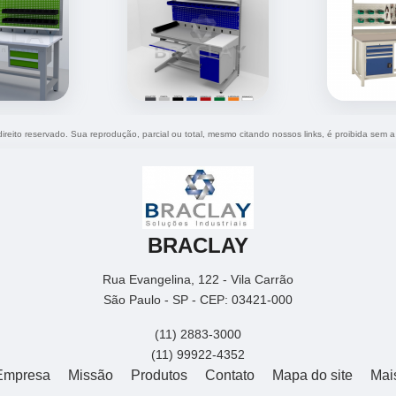
direito reservado. Sua reprodução, parcial ou total, mesmo citando nossos links, é proibida sem a
BRACLAY
Rua Evangelina, 122 - Vila Carrão
São Paulo - SP - CEP: 03421-000
(11) 2883-3000
(11) 99922-4352
Empresa
Missão
Produtos
Contato
Mapa do site
Mai