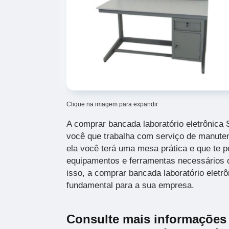
Clique na imagem para expandir
A comprar bancada laboratório eletrônic
você que trabalha com serviço de manut
ela você terá uma mesa prática e que te po
equipamentos e ferramentas necessários d
isso, a comprar bancada laboratório eletr
fundamental para a sua empresa.
Consulte mais informações