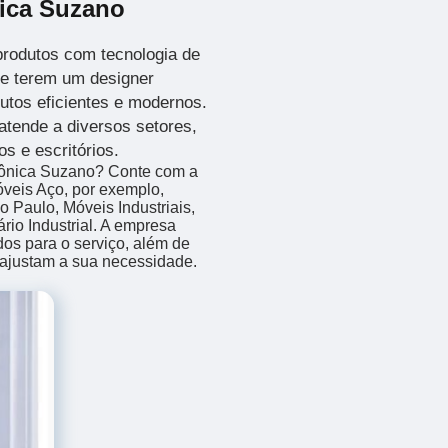
nica Suzano
rodutos com tecnologia de
 de terem um designer
dutos eficientes e modernos.
atende a diversos setores,
s e escritórios.
trônica Suzano? Conte com a
óveis Aço, por exemplo,
 Paulo, Móveis Industriais,
rio Industrial. A empresa
dos para o serviço, além de
 ajustam a sua necessidade.