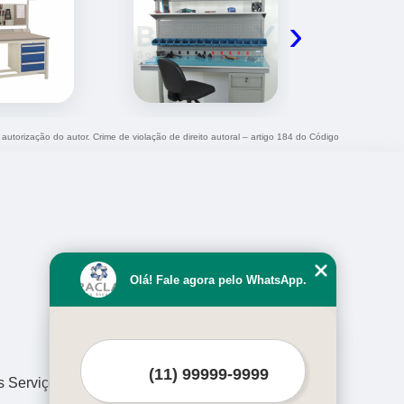
›
 autorização do autor. Crime de violação de direito autoral – artigo 184 do Código
Olá! Fale agora pelo WhatsApp.
s Serviços