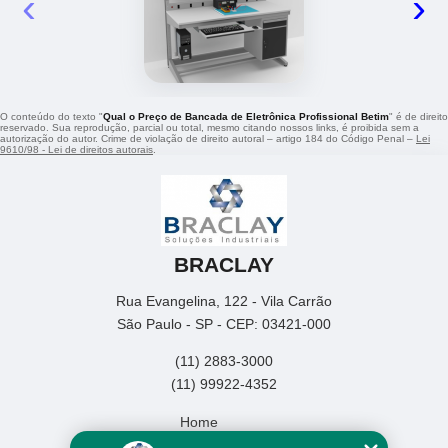
‹
›
O conteúdo do texto "
Qual o Preço de Bancada de Eletrônica Profissional Betim
" é de direito
reservado. Sua reprodução, parcial ou total, mesmo citando nossos links, é proibida sem a
autorização do autor. Crime de violação de direito autoral – artigo 184 do Código Penal –
Lei
9610/98 - Lei de direitos autorais
.
BRACLAY
Rua Evangelina, 122 - Vila Carrão
São Paulo - SP - CEP: 03421-000
(11) 2883-3000
(11) 99922-4352
Home
Empresa