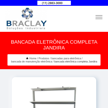
(11) 2883-3000
BANCADA ELETRÔNICA COMPLETA
JANDIRA
Home
Produtos
bancadas para eletrônica
bancada de manutenção eletrônica
bancada eletrônica completa Jandira